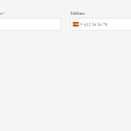
do
Teléfono: