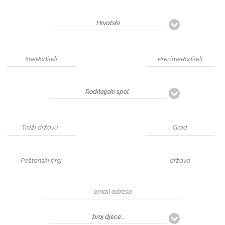
Hrvatski
Roditeljski spol..
broj djece...