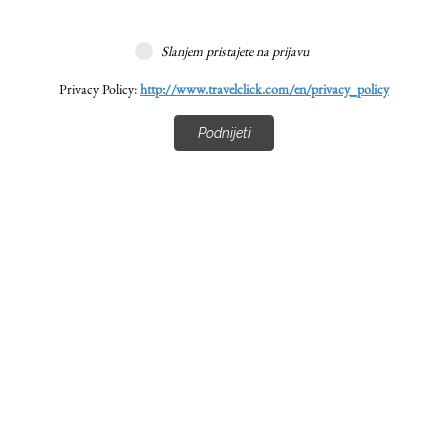
Slanjem pristajete na prijavu
Privacy Policy:
http://www.travelclick.com/en/privacy_policy
Podnijeti