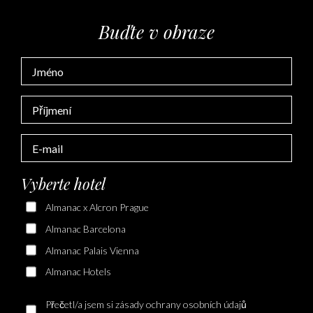
Buďte v obraze
Vyberte hotel
Almanac x Alcron Prague
Almanac Barcelona
Almanac Palais Vienna
Almanac Hotels
Přečetl/a jsem si zásady ochrany osobních údajů